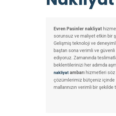
Evren Pasinler nakliyat
hizmetl
sorunsuz ve maliyet etkin bir 
Gelişmiş teknoloji ve deneyimli
baştan sona verimli ve güvenli 
ediyoruz. Zamanında teslimatl
beklentilerinizi her adımda aş
ambarı
hizmetleri söz
nakliyat
çözümlerimiz bütçeniz içinde k
mallarınızın verimli bir şekilde 