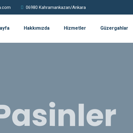
a.com
06980 Kahramankazan/Ankara
ayfa
Hakkımızda
Hizmetler
Güzergahlar
Pasinler
 Kargo