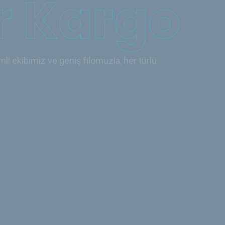
li ekibimiz ve geniş filomuzla, her türlü