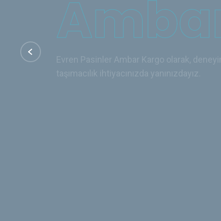
Evren Pasinler Ambar Kargo olarak, deneyim
taşımacılık ihtiyacınızda yanınızdayız.
İletişim
Hizmetler