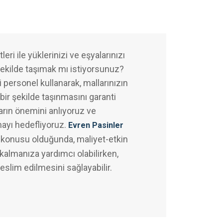
eri ile yüklerinizi ve eşyalarınızı
şekilde taşımak mı istiyorsunuz?
 personel kullanarak, mallarınızın
bir şekilde taşınmasını garanti
arın önemini anlıyoruz ve
mayı hedefliyoruz.
Evren Pasinler
 konusu olduğunda, maliyet-etkin
almanıza yardımcı olabilirken,
teslim edilmesini sağlayabilir.