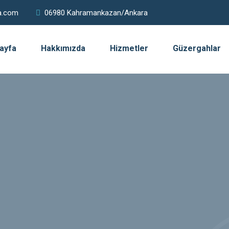
a.com
06980 Kahramankazan/Ankara
ayfa
Hakkımızda
Hizmetler
Güzergahlar