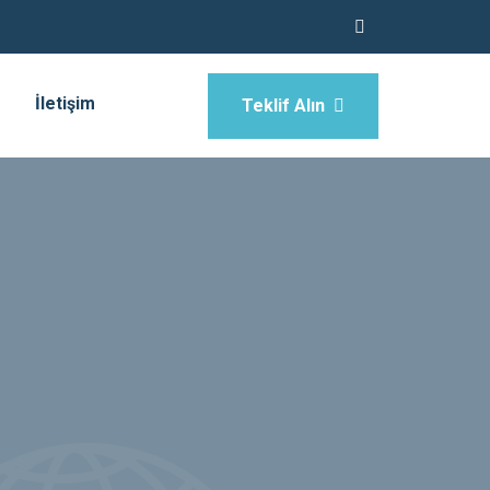
İletişim
Teklif Alın