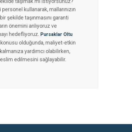
şekilde taşımak mı istiyorsunuz?
 personel kullanarak, mallarınızın
bir şekilde taşınmasını garanti
arın önemini anlıyoruz ve
mayı hedefliyoruz.
Pursaklar Oltu
 konusu olduğunda, maliyet-etkin
almanıza yardımcı olabilirken,
teslim edilmesini sağlayabilir.