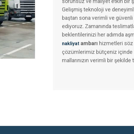
sorunsuz ve maliyet etkin bir 
Gelişmiş teknoloji ve deneyimli
baştan sona verimli ve güvenli 
ediyoruz. Zamanında teslimatl
beklentilerinizi her adımda aş
ambarı
hizmetleri söz
nakliyat
çözümlerimiz bütçeniz içinde k
mallarınızın verimli bir şekilde 