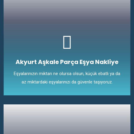
Akyurt Aşkale Parça Eşya Nakliye
Eşyalarınızın miktarı ne olursa olsun, küçük ebatlı ya da
az miktardaki eşyalarınızı da güvenle taşıyoruz.