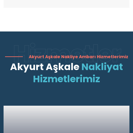
Hizmetler
Akyurt Aşkale Nakliye Ambarı Hizmetlerimiz
Akyurt Aşkale
Nakliyat
Hizmetlerimiz