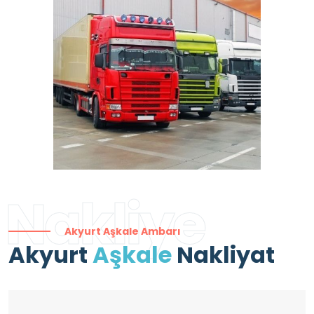
Nakliye
Akyurt Aşkale Ambarı
Akyurt
Aşkale
Nakliyat